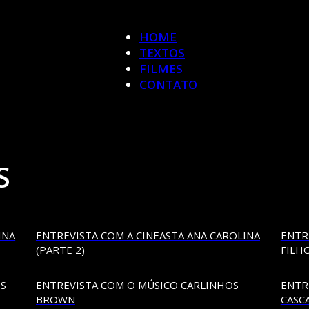
HOME
TEXTOS
FILMES
CONTATO
S
INA
ENTREVISTA COM A CINEASTA ANA CAROLINA
ENTR
(PARTE 2)
FILHO
S
ENTREVISTA COM O MÚSICO CARLINHOS
ENTR
BROWN
CASCA