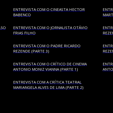
ENTREVISTA COM O CINEASTA HECTOR
ENTR
BABENCO
MART
LSO
ENTREVISTA COM O JORNALISTA OTÁVIO
ENTR
FRIAS FILHO
REZE
ENTREVISTA COM O PADRE RICARDO
ENTR
REZENDE (PARTE 3)
REZE
ENTREVISTA COM O CRÍTICO DE CINEMA
ENTR
ANTONIO MONIZ VIANNA (PARTE 1)
ANTO
ENTREVISTA COM A CRÍTICA TEATRAL
MARIANGELA ALVES DE LIMA (PARTE 2)