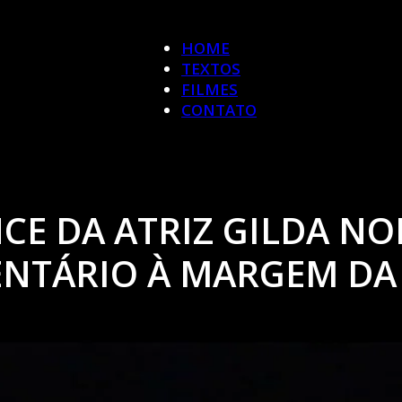
HOME
TEXTOS
FILMES
CONTATO
E DA ATRIZ GILDA NO
NTÁRIO À MARGEM DA