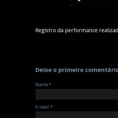
Registro da performance realizad
Deixe o primeiro comentári
Name *
E-mail *