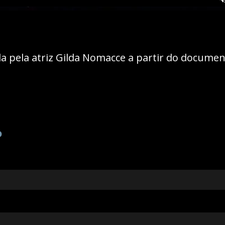
a pela atriz Gilda Nomacce a partir do docume
o