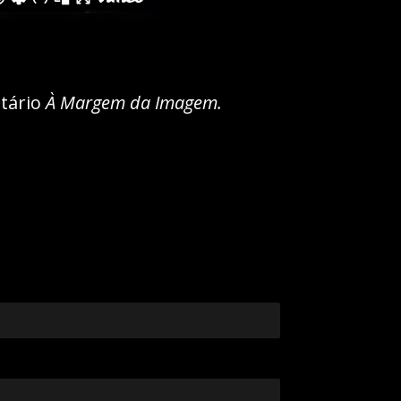
ntário
À Margem da Imagem.