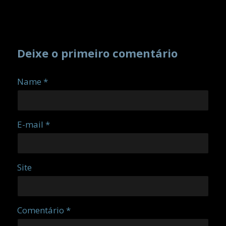
Deixe o primeiro comentário
Name *
E-mail *
Site
Comentário *