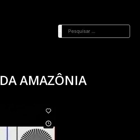
Pesquisar ...
S DA AMAZÔNIA