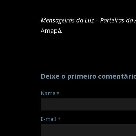
Mensageiras da Luz – Parteiras da
Amapá.
Deixe o primeiro comentári
Name *
E-mail *