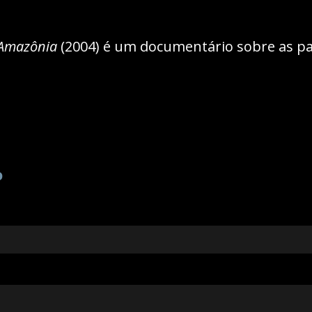
 Amazônia
(2004) é um documentário sobre as par
o