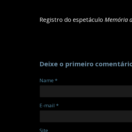
Registro do espetáculo
Memória 
Deixe o primeiro comentári
Name *
E-mail *
Site