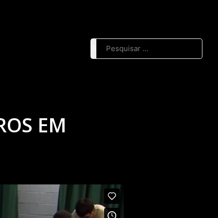
Pesquisar ...
ROS EM