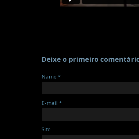
Deixe o primeiro comentári
Name *
E-mail *
Site