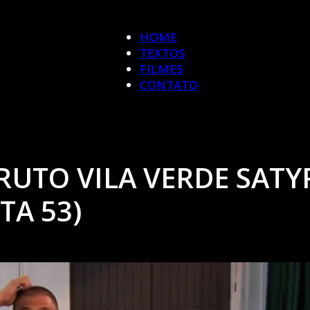
HOME
TEXTOS
FILMES
CONTATO
RUTO VILA VERDE SATY
TA 53)