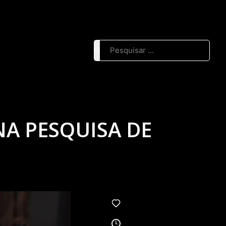
Pesquisar ...
A PESQUISA DE