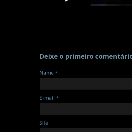
Deixe o primeiro comentári
Name *
E-mail *
Site