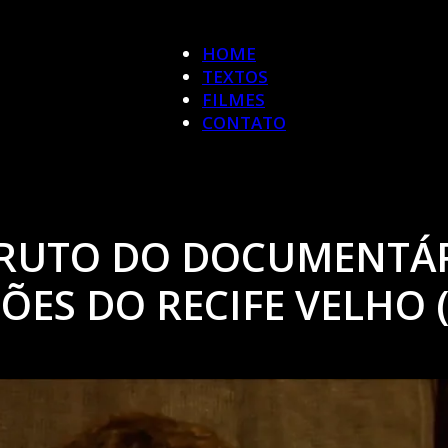
HOME
TEXTOS
FILMES
CONTATO
BRUTO DO DOCUMENTÁ
ES DO RECIFE VELHO (F