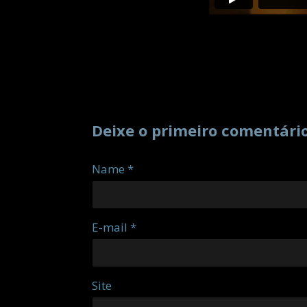
Deixe o primeiro comentári
Name *
E-mail *
Site