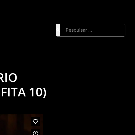
Pesquisar ...
RIO
ITA 10)