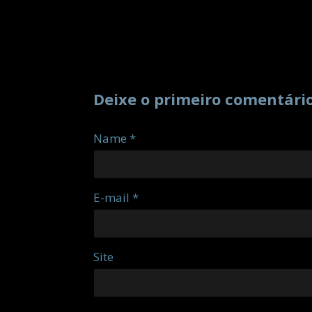
Deixe o primeiro comentári
Name *
E-mail *
Site