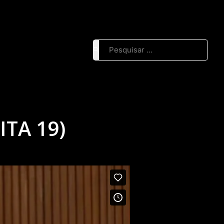
Pesquisar ...
TA 19)