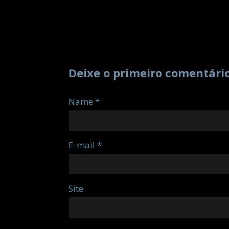
Deixe o primeiro comentári
Name *
E-mail *
Site