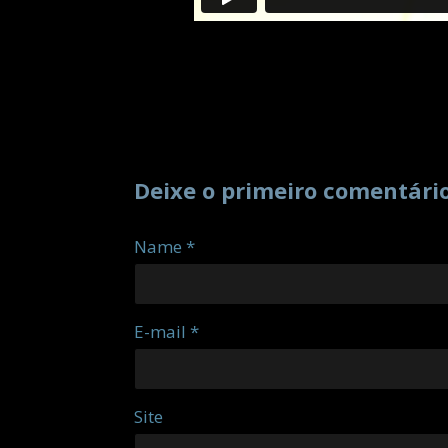
Deixe o primeiro comentári
Name *
E-mail *
Site