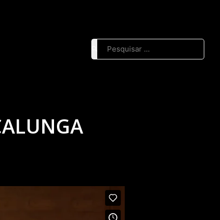
Pesquisar ...
 CALUNGA