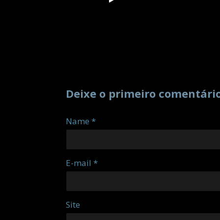
Deixe o primeiro comentári
Name *
E-mail *
Site