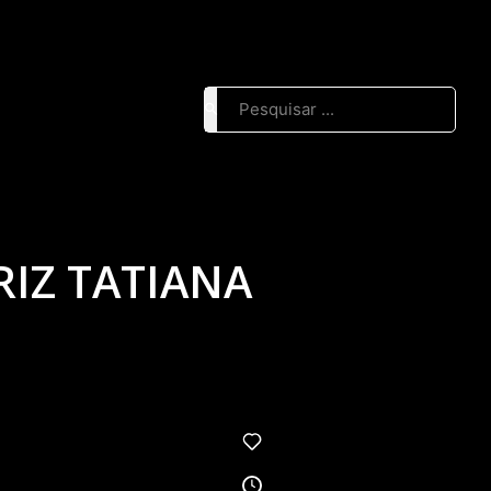
Pesquisar ...
RIZ TATIANA