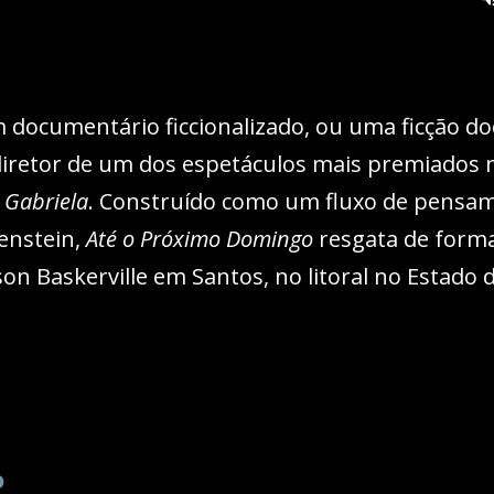
 documentário ficcionalizado, ou uma ficção do
diretor de um dos espetáculos mais premiados n
 Gabriela
. Construído como um fluxo de pensam
senstein,
Até o Próximo Domingo
resgata de form
son Baskerville em Santos, no litoral no Estado
o