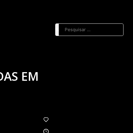
Pesquisar ...
DAS EM