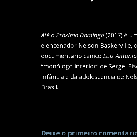
Até o Próximo Domingo
(2017) é um
e encenador Nelson Baskerville, 
documentário cênico
Luis Antonio
“monólogo interior” de Sergei Ei
infância e da adolescência de Nel
Brasil.
Deixe o primeiro comentári