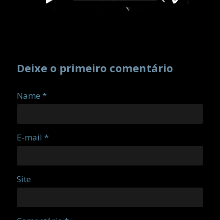
Deixe o primeiro comentário
Name *
E-mail *
Site