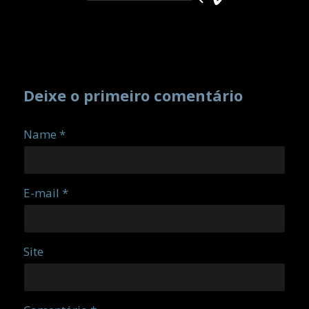
Deixe o primeiro comentário
Name *
E-mail *
Site