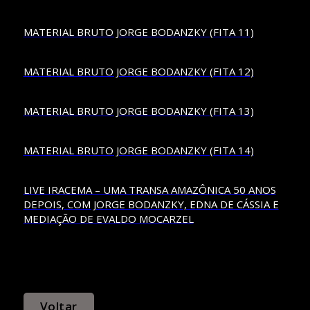
MATERIAL BRUTO JORGE BODANZKY (FITA 11)
MATERIAL BRUTO JORGE BODANZKY (FITA 12)
MATERIAL BRUTO JORGE BODANZKY (FITA 13)
MATERIAL BRUTO JORGE BODANZKY (FITA 14)
LIVE IRACEMA – UMA TRANSA AMAZÔNICA 50 ANOS
DEPOIS, COM JORGE BODANZKY, EDNA DE CÁSSIA E
MEDIAÇÃO DE EVALDO MOCARZEL
Voltar